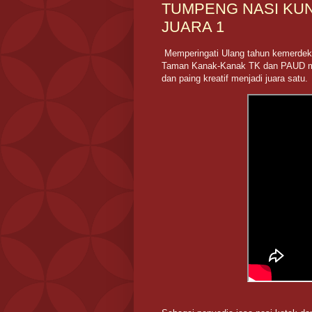
TUMPENG NASI KU
JUARA 1
Memperingati Ulang tahun kemerdeka
Taman Kanak-Kanak TK dan PAUD me
dan paing kreatif menjadi juara satu.