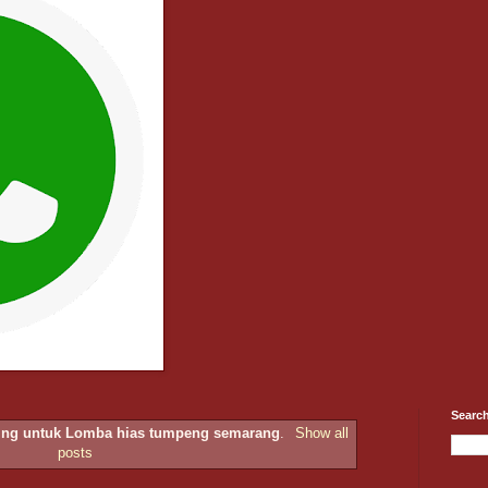
Search
ring untuk Lomba hias tumpeng semarang
.
Show all
posts