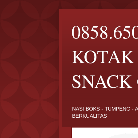
0858.65
KOTAK 
SNACK 
NASI BOKS - TUMPENG - A
BERKUALITAS