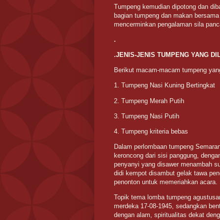
Tumpeng kemudian dipotong dan diba
bagian tumpeng dan makan bersama 
mencerminkan pengalaman sila pancas
.
.
JENIS-JENIS TUMPENG YANG DI
Berikut macam-macam tumpeng yang
1. Tumpeng Nasi Kuning Bertingkat
2. Tumpeng Merah Putih
3. Tumpeng Nasi Putih
4. Tumpeng kriteria bebas
Dalam perlombaan tumpeng Semarang
keroncong dari sisi panggung, dengan 
penyanyi yang disawer menambah su
didi kempot disambut gelak tawa pe
penonton untuk memeriahkan acara.
Topik tema lomba tumpeng agustusan
merdeka 17-08-1945, sedangkan ben
dengan alam, spiritualitas dekat d