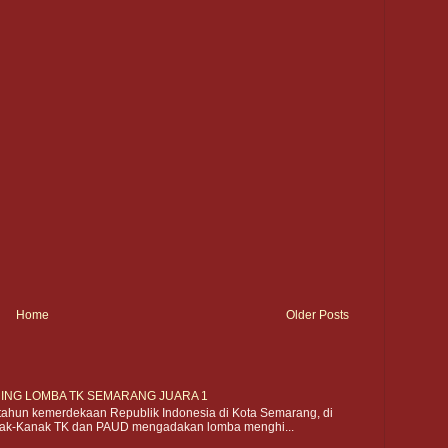
Home
Older Posts
ING LOMBA TK SEMARANG JUARA 1
ahun kemerdekaan Republik Indonesia di Kota Semarang, di
ak-Kanak TK dan PAUD mengadakan lomba menghi...