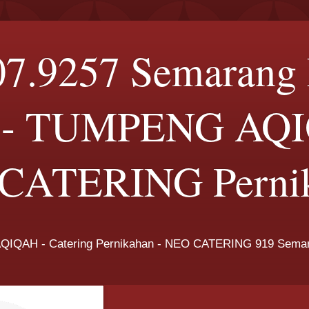
07.9257 Semarang
- TUMPENG AQ
CATERING Perni
QIQAH - Catering Pernikahan - NEO CATERING 919 Sem