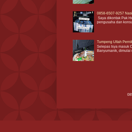
0858-6507-9257 Nasi
Saya dikontak Pak He
pengusaha dan konsult
Tumpeng Ultah Perni
Selepas Isya masuk C
Banyumanik, dimulai 
08