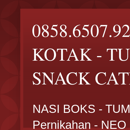
0858.6507.9
KOTAK - T
SNACK CATE
NASI BOKS - TUM
Pernikahan - NE