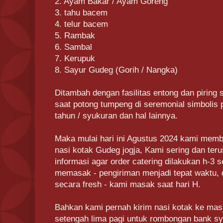
2. Ayam Bakar / Ayam Goreng
3. tahu bacem
4. telur bacem
5. Rambak
6. Sambal
7. Kerupuk
8. Sayur Gudeg (Gorih / Nangka)
Ditambah dengan fasilitas entong dan pirin
saat potong tumpeng di seremonial simbolis 
tahun / syukuran dan hal lainnya.
Maka mulai hari ini Agustus 2024 kami mem
nasi kotak Gudeg jogja, Kami sering dan te
informasi agar order catering dilakukan h-
memasak - pengiriman menjadi tepat waktu, 
secara fresh - kami masak saat hari H.
Bahkan kami pernah kirim nasi kotak ke mas
setengah lima pagi untuk rombongan bank sya