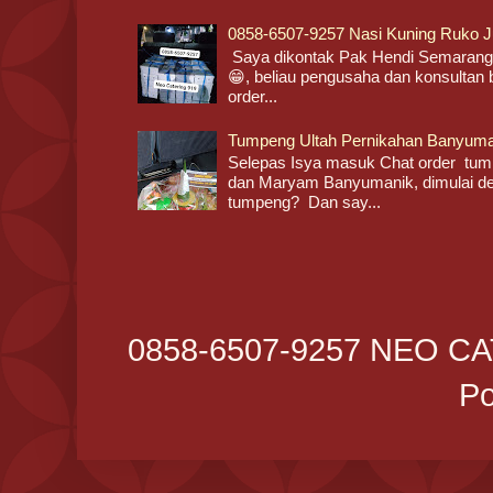
0858-6507-9257 Nasi Kuning Ruko 
Saya dikontak Pak Hendi Semarang
😁, beliau pengusaha dan konsultan b
order...
Tumpeng Ultah Pernikahan Banyuma
Selepas Isya masuk Chat order tump
dan Maryam Banyumanik, dimulai de
tumpeng? Dan say...
0858-6507-9257 NEO CA
P