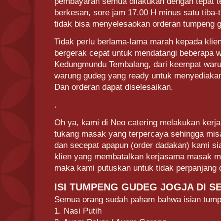
pembayaran semua dilakukan dengan tepat te
berkesan, sore jam 17.00 H minus satu tiba-t
tidak bisa menyelesaokan orderan tumpeng 
Tidak perlu berlama-lama marah kepada klie
bergerak cepat untuk mendatangi beberapa w
Kedungmundu Tembalang, dari keempat waru
warung gudeg yang ready untuk menyediakan
Dan orderan dapat diselesaikan.
.
Oh ya, kami di Neo catering melakukan ker
tukang masak yang terpercaya sehingga misa
dan secepat apapun (order dadakan) kami sia
klien yang membatalkan kerjasama masak me
maka kami putuskan untuk tidak perpanjang d
ISI TUMPENG GUDEG JOGJA DI 
Semua orang sudah paham bahwa isian tumpe
1. Nasi Putih