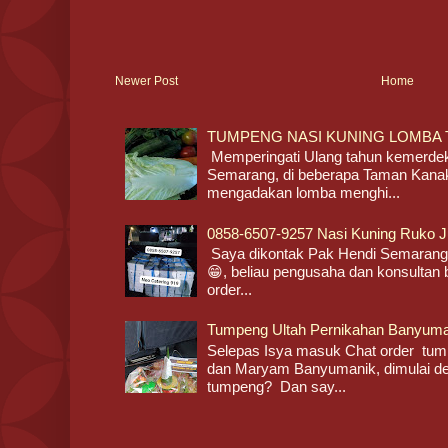
Newer Post
Home
TUMPENG NASI KUNING LOMBA 
Memperingati Ulang tahun kemerdeka
Semarang, di beberapa Taman Kan
mengadakan lomba menghi...
0858-6507-9257 Nasi Kuning Ruko 
Saya dikontak Pak Hendi Semarang
😁, beliau pengusaha dan konsultan b
order...
Tumpeng Ultah Pernikahan Banyuma
Selepas Isya masuk Chat order tump
dan Maryam Banyumanik, dimulai de
tumpeng? Dan say...