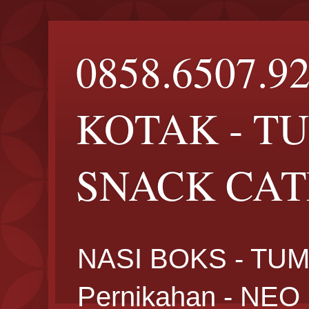
0858.6507.9
KOTAK - T
SNACK CATE
NASI BOKS - TUM
Pernikahan - NE