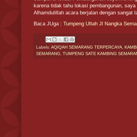
karena tidak tahu lokasi pembangunan, say
Alhamdulillah acara berjalan dengan sangat l
Baca JUga :
Tumpeng Ultah Jl Nangka Sema
Labels:
AQIQAH SEMARANG TERPERCAYA
,
KAMB
SEMARANG
,
TUMPENG SATE KAMBING SEMARA