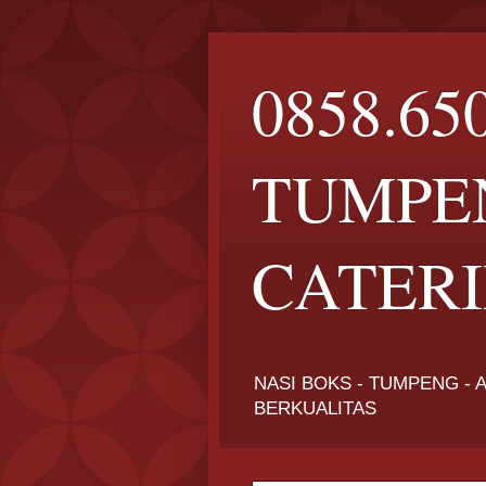
0858.65
TUMPE
CATERIN
NASI BOKS - TUMPENG - A
BERKUALITAS