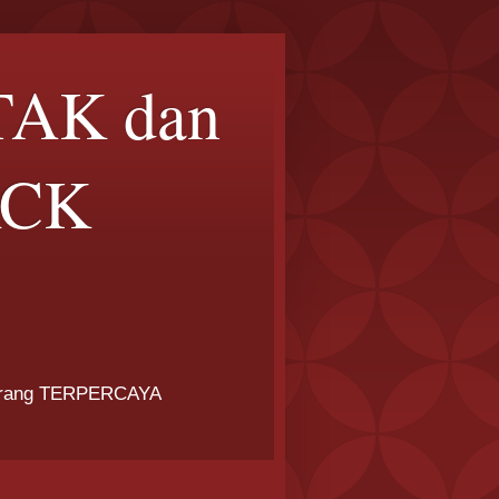
TAK dan
ACK
arang TERPERCAYA