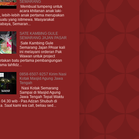
SEMARANG
Membuat tumpeng untuk
acara khitanan anak laki-
i, lebih-lebih anak pertama merupakan
uatu yang istimewa. Masyarakat
abaya, Semaran...
SATE KAMBING GULE
SEMARANG JAJAN PASAR
Sate Kambing Gule
Semarang Jajan PAsar kali
ini melayani orderan Pak
Wawan untuk project
etakan batu pertama pembangungan
ama tahfidz...
0858-6507-9257 Kirim Nasi
Kotak Masjid Agung Jawa
Tengah
Nasi Kotak Semarang
Sampai di Masjid Agung
Jawa Tengah Tepat Waktu
 04.30 wib - Pas Adzan Shubuh di
a. Saat kami wa call, beliau sed...