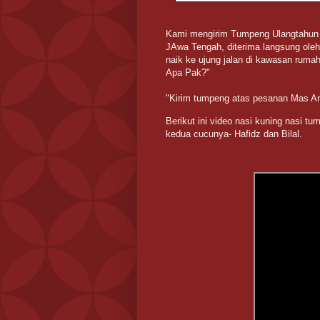
Kami mengirim Tumpeng Ulangtahun
JAwa Tengah, diterima langsung oleh 
naik ke ujung jalan di kawasan rumah
Apa Pak?"
"Kirim tumpeng atas pesanan Mas A
Berikut ini video nasi kuning nasi t
kedua cucunya- Hafidz dan Bilal.