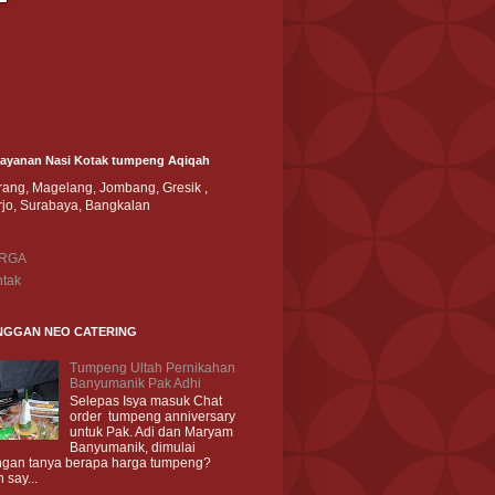
Layanan Nasi Kotak tumpeng Aqiqah
ang, Magelang, Jombang, Gresik ,
rjo, Surabaya, Bangkalan
RGA
tak
NGGAN NEO CATERING
Tumpeng Ultah Pernikahan
Banyumanik Pak Adhi
Selepas Isya masuk Chat
order tumpeng anniversary
untuk Pak. Adi dan Maryam
Banyumanik, dimulai
gan tanya berapa harga tumpeng?
 say...