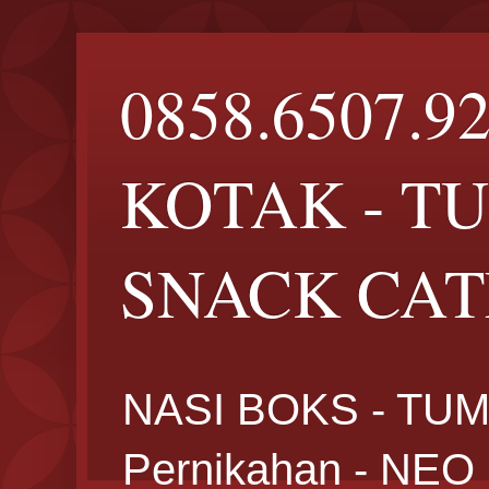
0858.6507.9
KOTAK - T
SNACK CATE
NASI BOKS - TUM
Pernikahan - NE