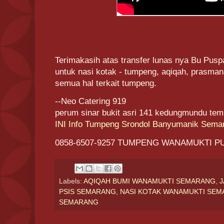
Terimakasih atas transfer lunas nya Bu Puspa
untuk nasi kotak - tumpeng, aqiqah, prasman
semua hal terkait tumpeng.
--Neo Catering 919
perum sinar bukit asri 141 kedungmundu te
INI Info Tumpeng Srondol Banyumanik Sema
0858-6507-9257 TUMPENG WANAMUKTI 
Labels:
AQIQAH BUMI WANAMUKTI SEMARANG
,
J
PSIS SEMARANG
,
NASI KOTAK WANAMUKTI SE
SEMARANG