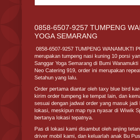
0858-6507-9257 TUMPENG W
YOGA SEMARANG
0858-6507-9257 TUMPENG WANAMUKTI 
merupakan tumpeng nasi kuning 10 porsi yan
Sanggar Yoga Semarang di Bumi Wanamukti 
Neo Catering 919, order ini merupakan repea
Setahun yang lalu.
Order pertama diantar oleh taxy blue bird k
kirim order tumpeng ke tempat lain, dan kem
sesuai dengan jadwal order yang masuk jadi 
lokasi, meskipun map nya nyasar di Wiwik Sp
bertanya lokasi tepatnya.
Pas di lokasi kami disambut oleh anjing tet
driver mobil kami, dan keluarlah anak Bu Pu