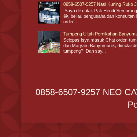
0858-6507-9257 Nasi Kuning Ruko 
Saya dikontak Pak Hendi Semarang
😁, beliau pengusaha dan konsultan b
order...
Tumpeng Ultah Pernikahan Banyuma
Selepas Isya masuk Chat order tump
dan Maryam Banyumanik, dimulai de
tumpeng? Dan say...
0858-6507-9257 NEO CA
P